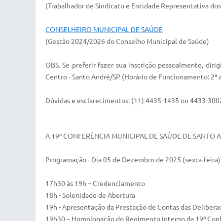
(Trabalhador de Sindicato e Entidade Representativa dos
CONSELHEIRO MUNICIPAL DE SAÚDE
(Gestão 2024/2026 do Conselho Municipal de Saúde)
OBS. Se preferir fazer sua inscrição pessoalmente, dirig
Centro - Santo André/SP (Horário de Funcionamento: 2ª a 6
Dúvidas e esclarecimentos: (11) 4435-1435 ou 4433-300
A 19ª CONFERÊNCIA MUNICIPAL DE SAÚDE DE SANTO ANDRÉ
Programação - Dia 05 de Dezembro de 2025 (sexta-feira)
17h30 às 19h – Credenciamento
18h - Solenidade de Abertura
19h - Apresentação da Prestação de Contas das Delibera
19h30 – Homologação do Regimento Interno da 19ª Conf