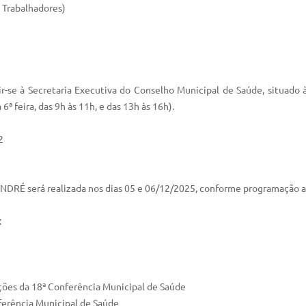
 Trabalhadores​)
ir-se à Secretaria Executiva do Conselho Municipal de Saúde, situado à
ª feira, das 9h às 11h, e das 13h às 16h).
2
 será realizada nos dias 05 e 06/12/2025, conforme programação a
:
ções da 18ª Conferência Municipal de Saúde
erência Municipal de Saúde