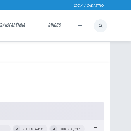
LOGIN / CADASTRO
TRANSPARÊNCIA
ÔNIBUS
CONFERÊNCIA MUNICIPAL DE SAÚDE
CALENDÁRIO
PUBLICAÇÕES