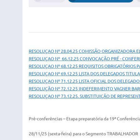
RESOLUÇAO Nº 28.04.25 COMISSÃO ORGANIZADORA E
RESOLUÇAO Nº 66.12.25 CONVOCAÇÃO PRÉ - CONFER
RESOLUÇAO Nº 68.12.25 REQUISITOS OBRIGATÓRIOS
RESOLUÇAO Nº 69.12.25 LISTA DOS DELEGADOS TITU
RESOLUÇAO Nº 71.12.25 LISTA OFICIAL DOS DELEGA
RESOLUÇÃO Nº 72.12.25 INDEFERIMENTO VAGNER BA
RESOLUÇAO Nº 73.12.25. SUBSTITUIÇÃO DE REPRESEN
Pré-conferências – Etapa preparatória da 19ª Conferênc
28/11/25 (sexta-feira) para o Segmento TRABALHADOR