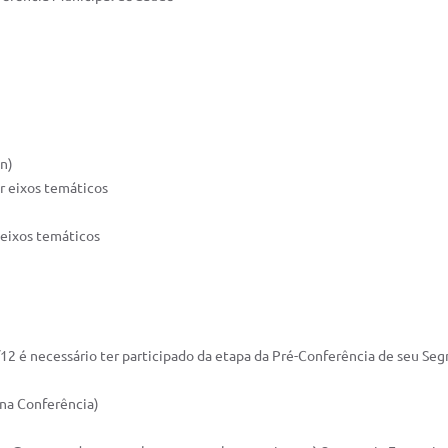
in)
r eixos temáticos
 eixos temáticos
6/12 é necessário ter participado da etapa da Pré-Conferência de seu Se
 na Conferência)