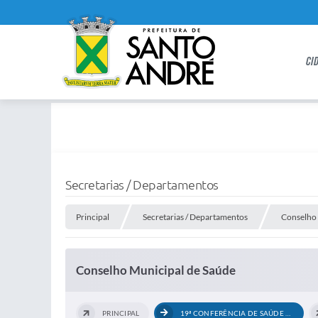
CI
Secretarias / Departamentos
Principal
Secretarias / Departamentos
Conselho 
Conselho Municipal de Saúde
PRINCIPAL
19ª CONFERÊNCIA DE SAÚDE DE SANTO...