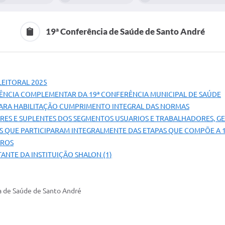
19ª Conferência de Saúde de Santo André
LEITORAL 2025
ÊNCIA COMPLEMENTAR DA 19ª CONFERÊNCIA MUNICIPAL DE SAÚDE
 PARA HABILITAÇÃO CUMPRIMENTO INTEGRAL DAS NORMAS
LARES E SUPLENTES DOS SEGMENTOS USUARIOS E TRABALHADORES, 
DOS QUE PARTICIPARAM INTEGRALMENTE DAS ETAPAS QUE COMPÕE A 
RROS
TANTE DA INSTITUIÇÃO SHALON (1)
ia de Saúde de Santo André