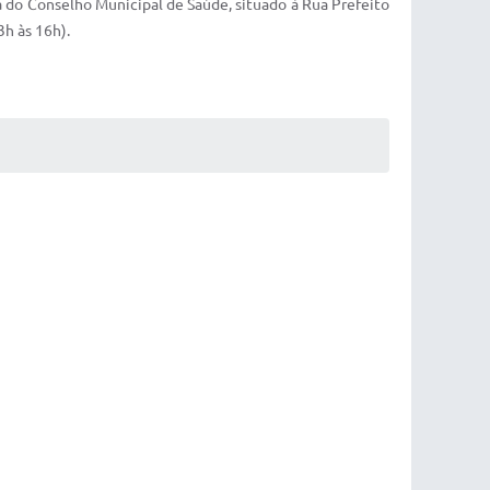
 do Conselho Municipal de Saúde, situado à Rua Prefeito
3h às 16h).