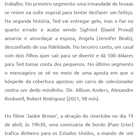
trabalho. No primeiro segmento uma irmandade de bruxas
se reúne na suíte nupcial para tentar desfazer um feitiço.
Na segunda história, Ted vai entregar gelo, mas o faz no
quarto errado e acaba vendo Sigfried (David Proval)
amarrar e amordaçar a esposa, Angela (Jennifer Beals),
desconfiado de sua fidelidade. No terceiro conto, um casal
com dois filhos quer sair para se divertir e dá 500 dólares
para Ted tomar conta dos pequenos. No último segmento
o mensageiro se vê no meio de uma aposta em que o
hóspede da cobertura apostou um carro de colecionador
contra um dedo mindinho. Dir. Allison Anders, Alexandre
Rockwell, Robert Rodriguez (2021, 98 min).
No filme ‘Jackie Brown’, a atração do cineclube no dia 19
de abril, às 19h30, uma comissária de bordo (Pam Grier)
trafica dinheiro para os Estados Unidos, a mando de um