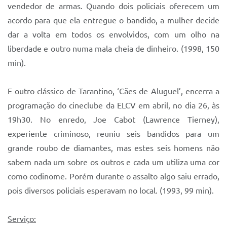
vendedor de armas. Quando dois policiais oferecem um
acordo para que ela entregue o bandido, a mulher decide
dar a volta em todos os envolvidos, com um olho na
liberdade e outro numa mala cheia de dinheiro. (1998, 150
min).
E outro clássico de Tarantino, ‘Cães de Aluguel’, encerra a
programação do cineclube da ELCV em abril, no dia 26, às
19h30. No enredo, Joe Cabot (Lawrence Tierney),
experiente criminoso, reuniu seis bandidos para um
grande roubo de diamantes, mas estes seis homens não
sabem nada um sobre os outros e cada um utiliza uma cor
como codinome. Porém durante o assalto algo saiu errado,
pois diversos policiais esperavam no local. (1993, 99 min).
Serviço: