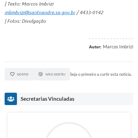
| Texto: Marcos Imbrizi
mlimbrizi@santoandre.sp.gov.br
/ 4433-0142
| Fotos: Divulgação
Marcos Imbrizi
Autor:
Seja o primeiro a curtir esta notícia.
GOSTEI
NÃO GOSTEI
Secretarias Vinculadas