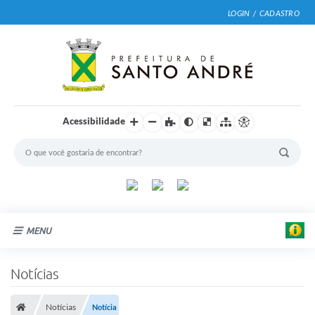
LOGIN / CADASTRO
Acessibilidade
MENU
Cidade
Notícias
Prefeitura
Notícias
Notícia