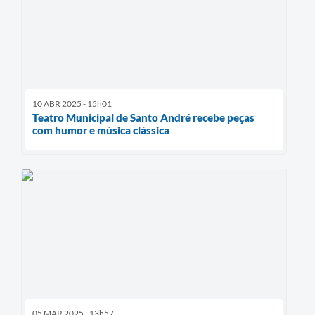
10 ABR 2025 - 15h01
Teatro Municipal de Santo André recebe peças
com humor e música clássica
05 MAR 2025 - 13h57