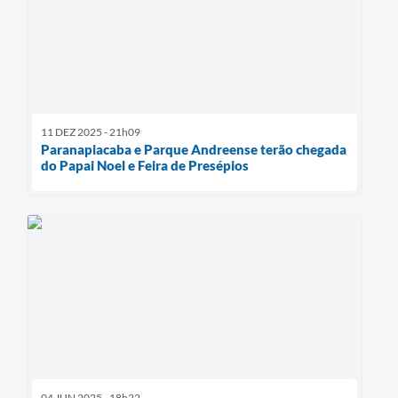
11 DEZ 2025 - 21h09
Paranapiacaba e Parque Andreense terão chegada
do Papai Noel e Feira de Presépios
04 JUN 2025 - 18h22