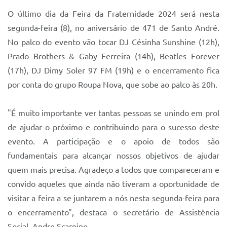
O último dia da Feira da Fraternidade 2024 será nesta
segunda-feira (8), no aniversário de 471 de Santo André.
No palco do evento vão tocar DJ Césinha Sunshine (12h),
Prado Brothers & Gaby Ferreira (14h), Beatles Forever
(17h), DJ Dimy Soler 97 FM (19h) e o encerramento fica
por conta do grupo Roupa Nova, que sobe ao palco às 20h.
"É muito importante ver tantas pessoas se unindo em prol
de ajudar o próximo e contribuindo para o sucesso deste
evento. A participação e o apoio de todos são
fundamentais para alcançar nossos objetivos de ajudar
quem mais precisa. Agradeço a todos que compareceram e
convido aqueles que ainda não tiveram a oportunidade de
visitar a feira a se juntarem a nós nesta segunda-feira para
o encerramento", destaca o secretário de Assistência
Social, Andre Scarpino.