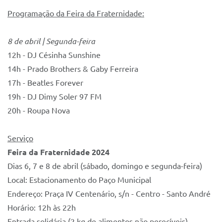
Programação da Feira da Fraternidade:
8 de abril | Segunda-feira
12h - DJ Césinha Sunshine
14h - Prado Brothers & Gaby Ferreira
17h - Beatles Forever
19h - DJ Dimy Soler 97 FM
20h - Roupa Nova
Serviço
Feira da Fraternidade 2024
Dias 6, 7 e 8 de abril (sábado, domingo e segunda-feira)
Local: Estacionamento do Paço Municipal
Endereço: Praça IV Centenário, s/n - Centro - Santo André
Horário: 12h às 22h
Entrada solidária (2 kg de alimentos não perecíveis)