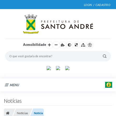
LOGIN / CADASTRO
Acessibilidade
MENU
Cidade
Notícias
Prefeitura
Notícias
Notícia