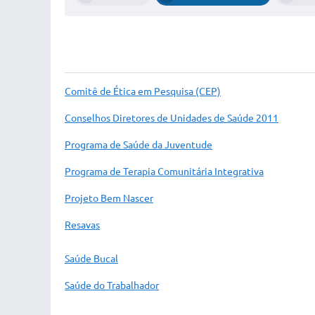
Comitê de Ética em Pesquisa (CEP)
Conselhos Diretores de Unidades de Saúde 2011
Programa de Saúde da Juventude
Programa de Terapia Comunitária Integrativa
Projeto Bem Nascer
Resavas
Saúde Bucal
Saúde do Trabalhador