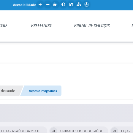
Acessibilidade
DADE
PREFEITURA
PORTAL DE SERVIÇOS
a de Saúde
Ações e Programas
CARTILHA - A SAÚDE DA MULHER
UNIDADES / REDE DE SAÚDE
EQUIPE