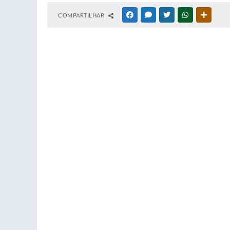
COMPARTILHAR
FACEBOOK
MESSENGER
TWITTER
WHATSAPP
OUTRAS