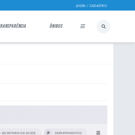
LOGIN / CADASTRO
TRANSPARÊNCIA
ÔNIBUS
 - SECRETARIA DE SAÚDE
DEPARTAMENTOS