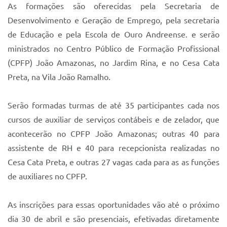
Sistema Colab
As formações são oferecidas pela Secretaria de
Desenvolvimento e Geração de Emprego, pela secretaria
Autarquias
de Educação e pela Escola de Ouro Andreense. e serão
ministrados no Centro Público de Formação Profissional
(CPFP) João Amazonas, no Jardim Rina, e no Cesa Cata
Preta, na Vila João Ramalho.
Serão formadas turmas de até 35 participantes cada nos
cursos de auxiliar de serviços contábeis e de zelador, que
acontecerão no CPFP João Amazonas; outras 40 para
assistente de RH e 40 para recepcionista realizadas no
Cesa Cata Preta, e outras 27 vagas cada para as as funções
de auxiliares no CPFP.
As inscrições para essas oportunidades vão até o próximo
dia 30 de abril e são presenciais, efetivadas diretamente