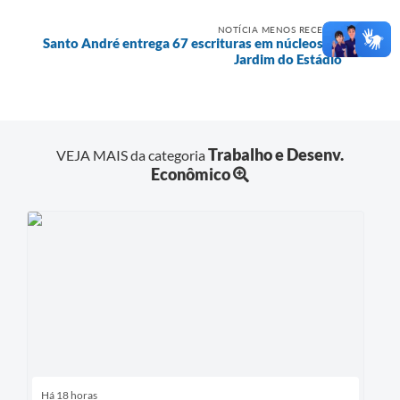
NOTÍCIA MENOS RECENTE
Santo André entrega 67 escrituras em núcleos no
Jardim do Estádio
Trabalho e Desenv.
VEJA MAIS da categoria
Econômico
Há 18 horas