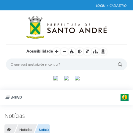
LOGIN / CADASTRO
Acessibilidade
MENU
Cidade
Notícias
Prefeitura
Notícias
Notícia