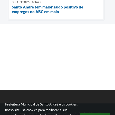
30 JUN 2026 - 18h40
Santo André tem maior saldo positivo de
empregos no ABC em maio
Prefeitura Municipal de Santo André e os cookies:
nosso site usa cookies para melhorar a sua
Telefone: Central de Atendimento: 0800 019 19 44 ou 156