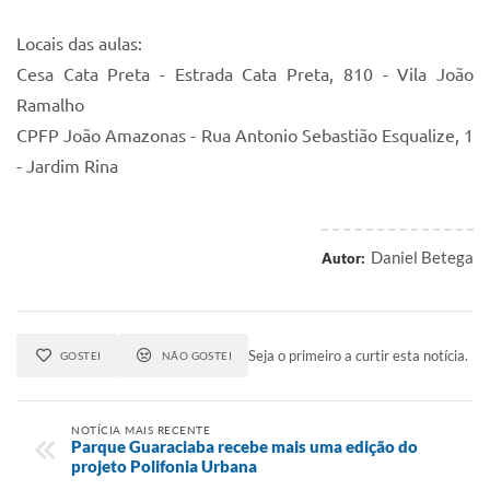
Locais das aulas:
Cesa Cata Preta - Estrada Cata Preta, 810 - Vila João
Ramalho
CPFP João Amazonas - Rua Antonio Sebastião Esqualize, 1
- Jardim Rina
Daniel Betega
Autor:
Seja o primeiro a curtir esta notícia.
GOSTEI
NÃO GOSTEI
NOTÍCIA MAIS RECENTE
Parque Guaraciaba recebe mais uma edição do
projeto Polifonia Urbana